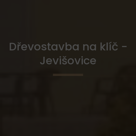
Dřevostavba na klíč -
Jevišovice