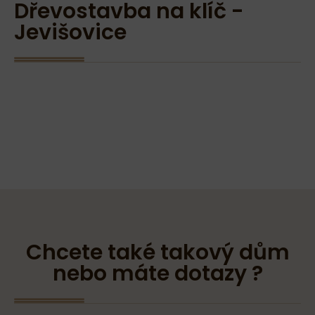
Dřevostavba na klíč -
Jevišovice
Chcete také takový dům
nebo máte dotazy ?