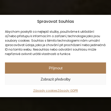
Spravovat Souhlas
Abychom poskytli co nejlepší služby, používáme k ukládání
a/nebo přístupu k informacím o zařízení, technologie jako jsou
soubory cookies. Souhlas s těmito technologiemi nám umožní
zpracovávat údaje, jako je chování při procházení nebo jedinečná
ID na tomto webu. Nesouhlas nebo odvolání souhlasu může
nepříznivě ovlivnit určité vlastnosti a funkce.
Příjmout
Zobrazit předvolby
Zásady cookies
Zásady GDPR